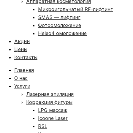
Аппаратная косметология
Микроигольчатый RF-лифтинг
SMAS — лифтинг
Фотоомоложение
Heleo4 омоложение
Акции
Цены
Контакты
Главная
О нас
Услуги
Лазерная эпиляция
Коррекция фигуры
LPG массаж
Icoone Laser
RSL