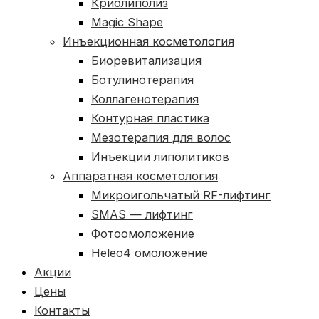
Криолиполиз
Magic Shape
Инъекционная косметология
Биоревитализация
Ботулинотерапия
Коллагенотерапия
Контурная пластика
Мезотерапия для волос
Инъекции липолитиков
Аппаратная косметология
Микроигольчатый RF-лифтинг
SMAS — лифтинг
Фотоомоложение
Heleo4 омоложение
Акции
Цены
Контакты