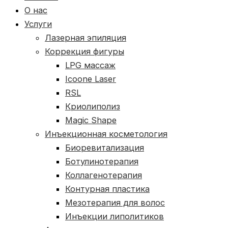
О нас
Услуги
Лазерная эпиляция
Коррекция фигуры
LPG массаж
Icoone Laser
RSL
Криолиполиз
Magic Shape
Инъекционная косметология
Биоревитализация
Ботулинотерапия
Коллагенотерапия
Контурная пластика
Мезотерапия для волос
Инъекции липолитиков