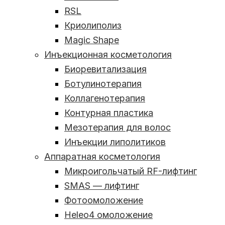
RSL
Криолиполиз
Magic Shape
Инъекционная косметология
Биоревитализация
Ботулинотерапия
Коллагенотерапия
Контурная пластика
Мезотерапия для волос
Инъекции липолитиков
Аппаратная косметология
Микроигольчатый RF-лифтинг
SMAS — лифтинг
Фотоомоложение
Heleo4 омоложение