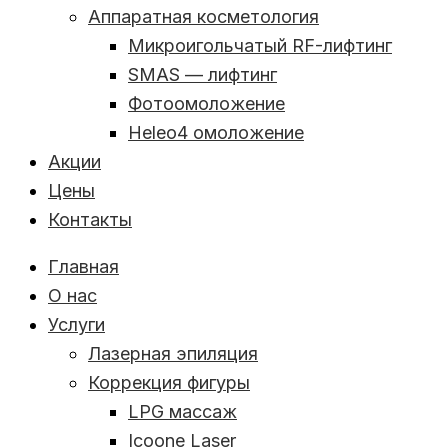
Аппаратная косметология
Микроигольчатый RF-лифтинг
SMAS — лифтинг
Фотоомоложение
Heleo4 омоложение
Акции
Цены
Контакты
Главная
О нас
Услуги
Лазерная эпиляция
Коррекция фигуры
LPG массаж
Icoone Laser