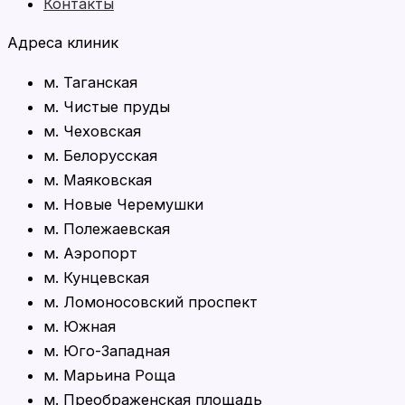
Контакты
Адреса клиник
м. Таганская
м. Чистые пруды
м. Чеховская
м. Белорусская
м. Маяковская
м. Новые Черемушки
м. Полежаевская
м. Аэропорт
м. Кунцевская
м. Ломоносовский проспект
м. Южная
м. Юго-Западная
м. Марьина Роща
м. Преображенская площадь