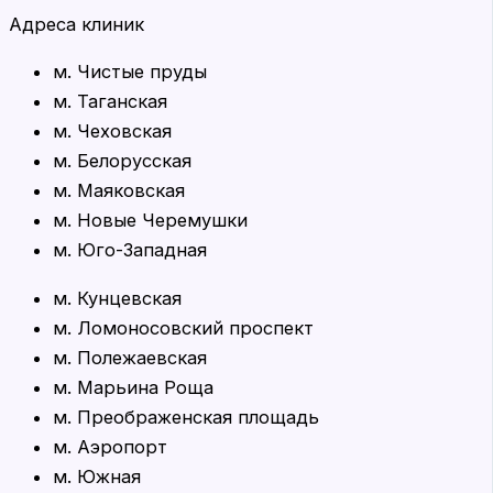
Адреса клиник
м. Чистые пруды
м. Таганская
м. Чеховская
м. Белорусская
м. Маяковская
м. Новые Черемушки
м. Юго-Западная
м. Кунцевская
м. Ломоносовский проспект
м. Полежаевская
м. Марьина Роща
м. Преображенская площадь
м. Аэропорт
м. Южная