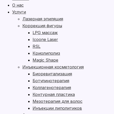
О нас
Услуги
Лазерная эпиляция
Коррекция фигуры
LPG массаж
Icoone Laser
RSL
Криолиполиз
Magic Shape
Инъекционная косметология
Биоревитализация
Ботулинотерапия
Коллагенотерапия
Контурная пластика
Мезотерапия для волос
Инъекции липолитиков