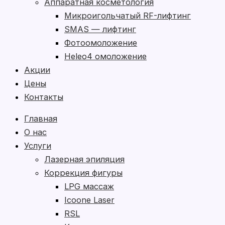
Аппаратная косметология
Микроигольчатый RF-лифтинг
SMAS — лифтинг
Фотоомоложение
Heleo4 омоложение
Акции
Цены
Контакты
Главная
О нас
Услуги
Лазерная эпиляция
Коррекция фигуры
LPG массаж
Icoone Laser
RSL